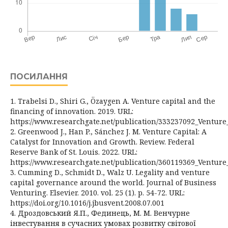
ПОСИЛАННЯ
1. Trabelsi D., Shiri G., Özaygen A. Venture capital and the
financing of innovation. 2019. URL:
https://www.researchgate.net/publication/333237092_Venture
2. Greenwood J., Han P., Sánchez J. M. Venture Capital: A
Catalyst for Innovation and Growth. Review. Federal
Reserve Bank of St. Louis. 2022. URL:
https://www.researchgate.net/publication/360119369_Venture
3. Cumming D., Schmidt D., Walz U. Legality and venture
capital governance around the world. Journal of Business
Venturing. Elsevier. 2010. vol. 25 (1). p. 54-72. URL:
https://doi.org/10.1016/j.jbusvent.2008.07.001
4. Дроздовський Я.П., Фединець, М. М. Венчурне
інвестування в сучасних умовах розвитку світової