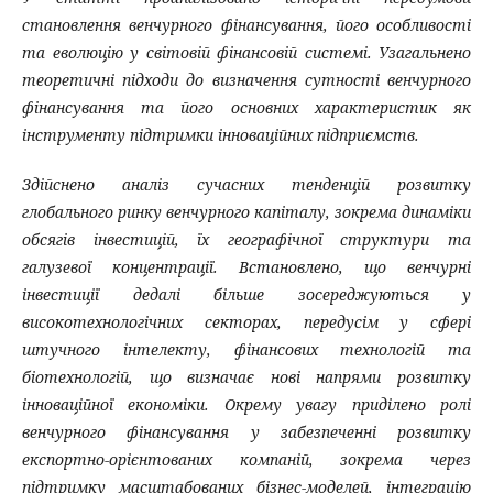
становлення венчурного фінансування, його особливості
та еволюцію у світовій фінансовій системі. Узагальнено
теоретичні підходи до визначення сутності венчурного
фінансування та його основних характеристик як
інструменту підтримки інноваційних підприємств.
Здійснено аналіз сучасних тенденцій розвитку
глобального ринку венчурного капіталу, зокрема динаміки
обсягів інвестицій, їх географічної структури та
галузевої концентрації. Встановлено, що венчурні
інвестиції дедалі більше зосереджуються у
високотехнологічних секторах, передусім у сфері
штучного інтелекту, фінансових технологій та
біотехнологій, що визначає нові напрями розвитку
інноваційної економіки. Окрему увагу приділено ролі
венчурного фінансування у забезпеченні розвитку
експортно-орієнтованих компаній, зокрема через
підтримку масштабованих бізнес-моделей, інтеграцію