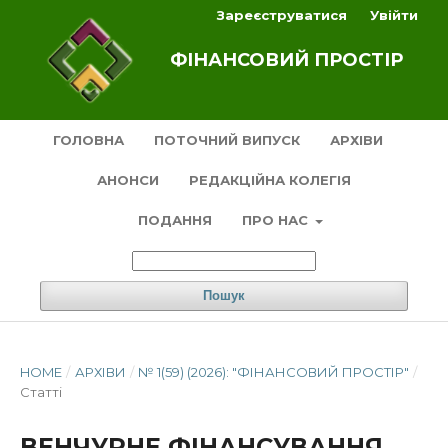
Зареєструватися
Увійти
ФІНАНСОВИЙ ПРОСТІР
ГОЛОВНА
ПОТОЧНИЙ ВИПУСК
АРХІВИ
АНОНСИ
РЕДАКЦІЙНА КОЛЕГІЯ
ПОДАННЯ
ПРО НАС
Пошук
HOME
/
АРХІВИ
/
№ 1(59) (2026): "ФІНАНСОВИЙ ПРОСТІР"
/
Статті
ВЕНЧУРНЕ ФІНАНСУВАННЯ