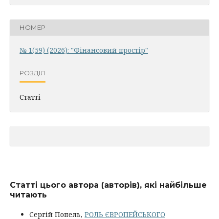
НОМЕР
№ 1(59) (2026): "Фінансовий простір"
РОЗДІЛ
Статті
Статті цього автора (авторів), які найбільше
читають
Сергій Попель,
РОЛЬ ЄВРОПЕЙСЬКОГО