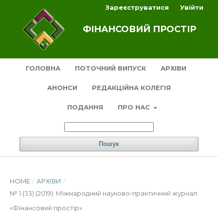
Зареєструватися
Увійти
ФІНАНСОВИЙ ПРОСТІР
ГОЛОВНА
ПОТОЧНИЙ ВИПУСК
АРХІВИ
АНОНСИ
РЕДАКЦІЙНА КОЛЕГІЯ
ПОДАННЯ
ПРО НАС
Пошук
HOME
/
АРХІВИ
/
№ 1 (33) (2019): Міжнародний науково-практичний журнал
«Фінансовий простір»