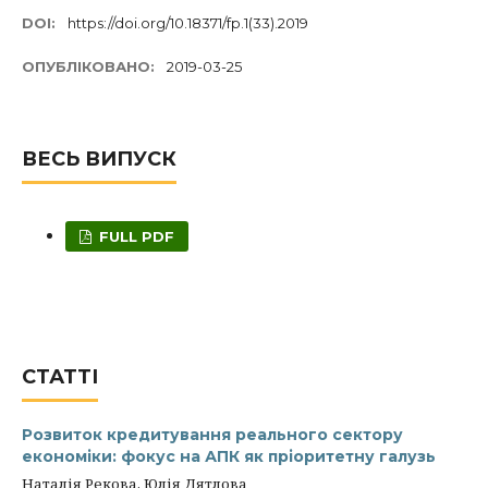
DOI:
https://doi.org/10.18371/fp.1(33).2019
ОПУБЛІКОВАНО:
2019-03-25
ВЕСЬ ВИПУСК
FULL PDF
СТАТТІ
Розвиток кредитування реального сектору
економіки: фокус на АПК як пріоритетну галузь
Наталія Рекова, Юлія Дятлова