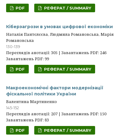
PDF
РЕФЕРАТ / SUMMARY
Кіберзагрози в умовах цифрової економіки
Наталія Пантєлєєва, Людмила Романовська, Марія
Романовська
130-139
Переглядів анотації: 305 | Завантажень PDF: 246
Завантажень PDF: 99
PDF
РЕФЕРАТ / SUMMARY
Макроекономічні фактори модернізації
фіскальної політики України
Валентина Мартиненко
145-152
Переглядів анотації: 207 | Завантажень PDF: 150
Завантажень PDF: 83
PDF
РЕФЕРАТ / SUMMARY