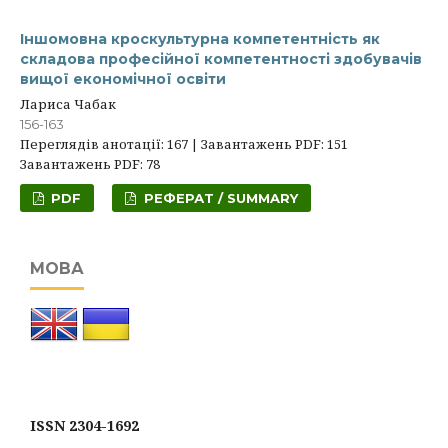
Іншомовна кроскультурна компетентність як
складова професійної компетентності здобувачів
вищої економічної освіти
Лариса Чабак
156-163
Переглядів анотації: 167 | Завантажень PDF: 151
Завантажень PDF: 78
PDF
РЕФЕРАТ / SUMMARY
МОВА
ISSN 2304-1692