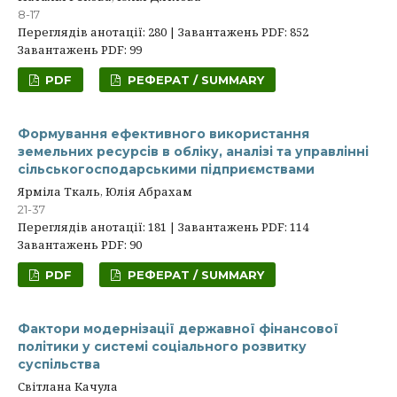
8-17
Переглядів анотації: 280 | Завантажень PDF: 852
Завантажень PDF: 99
PDF
РЕФЕРАТ / SUMMARY
Формування ефективного використання
земельних ресурсів в обліку, аналізі та управлінні
сільськогосподарськими підприємствами
Ярміла Ткаль, Юлія Абрахам
21-37
Переглядів анотації: 181 | Завантажень PDF: 114
Завантажень PDF: 90
PDF
РЕФЕРАТ / SUMMARY
Фактори модернізації державної фінансової
політики у системі соціального розвитку
суспільства
Світлана Качула