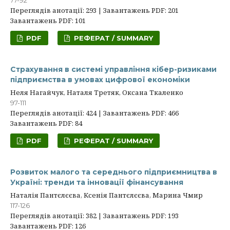
77-92
Переглядів анотації: 293 | Завантажень PDF: 201
Завантажень PDF: 101
PDF
РЕФЕРАТ / SUMMARY
Страхування в системі управління кібер-ризиками
підприємства в умовах цифрової економіки
Неля Нагайчук, Наталя Третяк, Оксана Ткаленко
97-111
Переглядів анотації: 424 | Завантажень PDF: 466
Завантажень PDF: 84
PDF
РЕФЕРАТ / SUMMARY
Розвиток малого та середнього підприємництва в
Україні: тренди та інновації фінансування
Наталія Пантєлєєва, Ксенія Пантєлєєва, Марина Чмир
117-126
Переглядів анотації: 382 | Завантажень PDF: 193
Завантажень PDF: 126