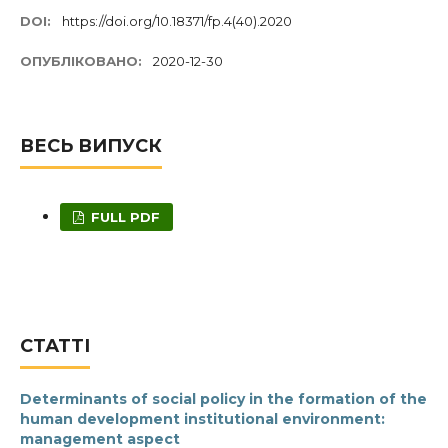
DOI:
https://doi.org/10.18371/fp.4(40).2020
ОПУБЛІКОВАНО:
2020-12-30
ВЕСЬ ВИПУСК
FULL PDF
СТАТТІ
Determinants of social policy in the formation of the
human development institutional environment:
management aspect