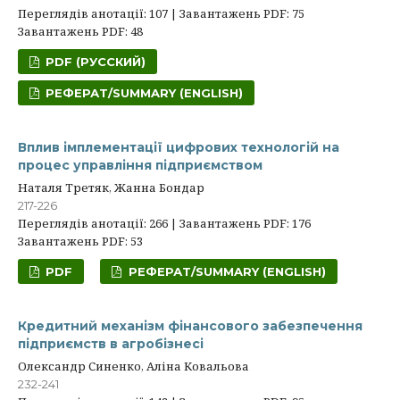
Переглядів анотації: 107 | Завантажень PDF: 75
Завантажень PDF: 48
PDF (РУССКИЙ)
РЕФЕРАТ/SUMMARY (ENGLISH)
Вплив імплементації цифрових технологій на
процес управління підприємством
Наталя Третяк, Жанна Бондар
217-226
Переглядів анотації: 266 | Завантажень PDF: 176
Завантажень PDF: 53
PDF
РЕФЕРАТ/SUMMARY (ENGLISH)
Кредитний механізм фінансового забезпечення
підприємств в агробізнесі
Олександр Синенко, Аліна Ковальова
232-241