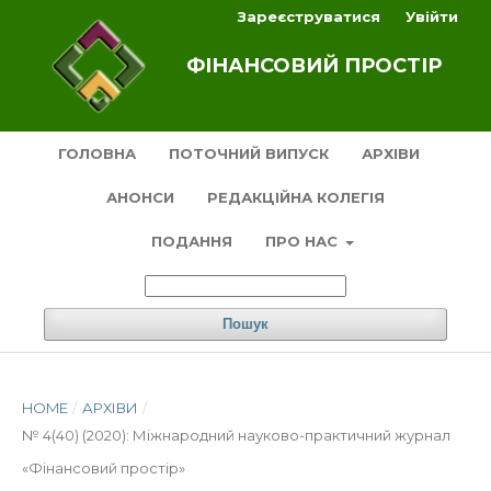
Зареєструватися
Увійти
ФІНАНСОВИЙ ПРОСТІР
ГОЛОВНА
ПОТОЧНИЙ ВИПУСК
АРХІВИ
АНОНСИ
РЕДАКЦІЙНА КОЛЕГІЯ
ПОДАННЯ
ПРО НАС
Пошук
HOME
/
АРХІВИ
/
№ 4(40) (2020): Міжнародний науково-практичний журнал
«Фінансовий простір»