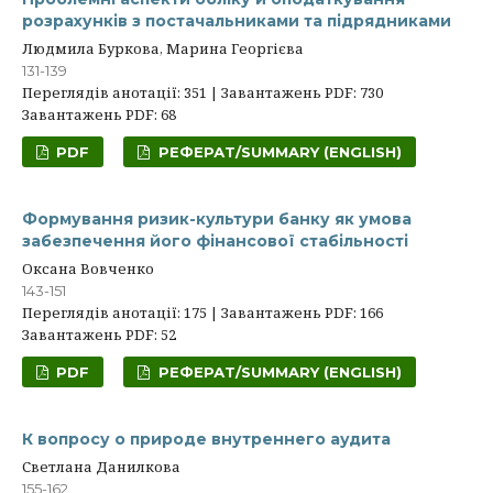
розрахунків з постачальниками та підрядниками
Людмила Буркова, Марина Георгієва
131-139
Переглядів анотації: 351 | Завантажень PDF: 730
Завантажень PDF: 68
PDF
РЕФЕРАТ/SUMMARY (ENGLISH)
Формування ризик-культури банку як умова
забезпечення його фінансової стабільності
Оксана Вовченко
143-151
Переглядів анотації: 175 | Завантажень PDF: 166
Завантажень PDF: 52
PDF
РЕФЕРАТ/SUMMARY (ENGLISH)
К вопросу о природе внутреннего аудита
Светлана Данилкова
155-162