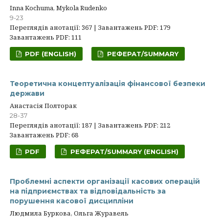
Inna Kochuma, Mykola Rudenko
9-23
Переглядів анотації: 367 | Завантажень PDF: 179
Завантажень PDF: 111
PDF (ENGLISH)
РЕФЕРАТ/SUMMARY
Теоретична концептуалізація фінансової безпеки
держави
Анастасія Полторак
28-37
Переглядів анотації: 187 | Завантажень PDF: 212
Завантажень PDF: 68
PDF
РЕФЕРАТ/SUMMARY (ENGLISH)
Проблемні аспекти організації касових операцій
на підприємствах та відповідальність за
порушення касової дисципліни
Людмила Буркова, Ольга Журавель