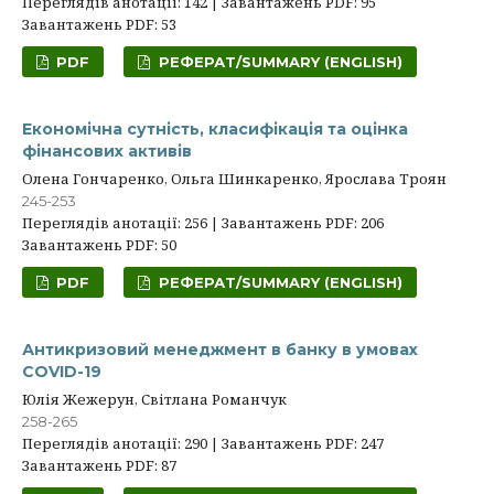
Переглядів анотації: 142 | Завантажень PDF: 95
Завантажень PDF: 53
PDF
РЕФЕРАТ/SUMMARY (ENGLISH)
Економічна сутність, класифікація та оцінка
фінансових активів
Олена Гончаренко, Ольга Шинкаренко, Ярослава Троян
245-253
Переглядів анотації: 256 | Завантажень PDF: 206
Завантажень PDF: 50
PDF
РЕФЕРАТ/SUMMARY (ENGLISH)
Антикризовий менеджмент в банку в умовах
COVID-19
Юлія Жежерун, Світлана Романчук
258-265
Переглядів анотації: 290 | Завантажень PDF: 247
Завантажень PDF: 87