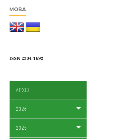
МОВА
ISSN 2304-1692
АРХІВ
2026
2025