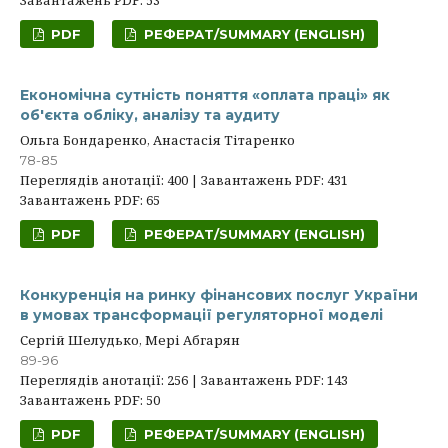
Завантажень PDF: 53
PDF
РЕФЕРАТ/SUMMARY (ENGLISH)
Економічна сутність поняття «оплата праці» як
об'єкта обліку, аналізу та аудиту
Ольга Бондаренко, Анастасія Тітаренко
78-85
Переглядів анотації: 400 | Завантажень PDF: 431
Завантажень PDF: 65
PDF
РЕФЕРАТ/SUMMARY (ENGLISH)
Конкуренція на ринку фінансових послуг України
в умовах трансформації регуляторної моделі
Сергій Шелудько, Мері Абгарян
89-96
Переглядів анотації: 256 | Завантажень PDF: 143
Завантажень PDF: 50
PDF
РЕФЕРАТ/SUMMARY (ENGLISH)