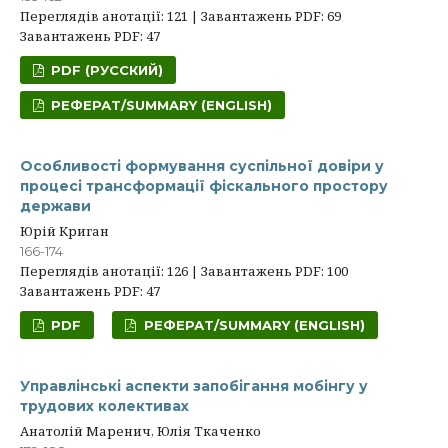
Переглядів анотації: 121 | Завантажень PDF: 69
Завантажень PDF: 47
PDF (РУССКИЙ)
РЕФЕРАТ/SUMMARY (ENGLISH)
Особливості формування суспільної довіри у
процесі трансформації фіскального простору
держави
Юрій Криган
166-174
Переглядів анотації: 126 | Завантажень PDF: 100
Завантажень PDF: 47
PDF
РЕФЕРАТ/SUMMARY (ENGLISH)
Управлінські аспекти запобігання мобінгу у
трудових колективах
Анатолій Маренич, Юлія Ткаченко