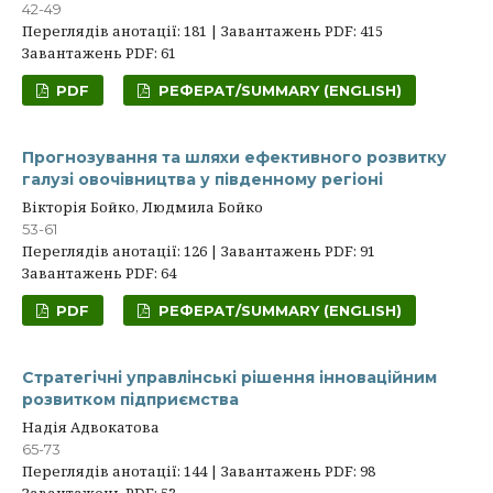
42-49
Переглядів анотації: 181 | Завантажень PDF: 415
Завантажень PDF: 61
PDF
РЕФЕРАТ/SUMMARY (ENGLISH)
Прогнозування та шляхи ефективного розвитку
галузі овочівництва у південному регіоні
Вікторія Бойко, Людмила Бойко
53-61
Переглядів анотації: 126 | Завантажень PDF: 91
Завантажень PDF: 64
PDF
РЕФЕРАТ/SUMMARY (ENGLISH)
Стратегічні управлінські рішення інноваційним
розвитком підприємства
Надія Адвокатова
65-73
Переглядів анотації: 144 | Завантажень PDF: 98