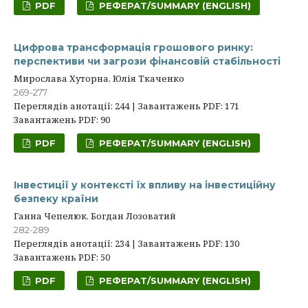
PDF
РЕФЕРАТ/SUMMARY (ENGLISH)
Цифрова трансформація грошового ринку:
перспективи чи загрози фінансовій стабільності
Мирослава Хуторна, Юлія Ткаченко
269-277
Переглядів анотації: 244 | Завантажень PDF: 171
Завантажень PDF: 90
PDF
РЕФЕРАТ/SUMMARY (ENGLISH)
Інвестиції у контексті їх впливу на інвестиційну
безпеку країни
Ганна Чепелюк, Богдан Лозоватий
282-289
Переглядів анотації: 234 | Завантажень PDF: 130
Завантажень PDF: 50
PDF
РЕФЕРАТ/SUMMARY (ENGLISH)