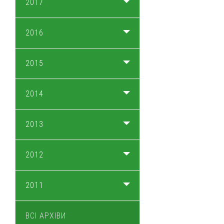
2017
2016
2015
2014
2013
2012
2011
ВСІ АРХІВИ