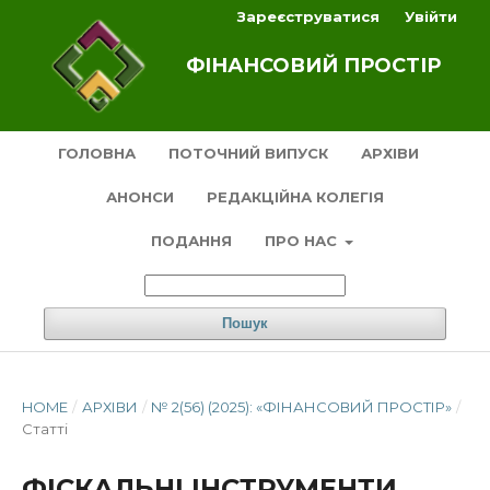
Зареєструватися
Увійти
ФІНАНСОВИЙ ПРОСТІР
ГОЛОВНА
ПОТОЧНИЙ ВИПУСК
АРХІВИ
АНОНСИ
РЕДАКЦІЙНА КОЛЕГІЯ
ПОДАННЯ
ПРО НАС
Пошук
HOME
/
АРХІВИ
/
№ 2(56) (2025): «ФІНАНСОВИЙ ПРОСТІР»
/
Статті
ФІСКАЛЬНІ ІНСТРУМЕНТИ