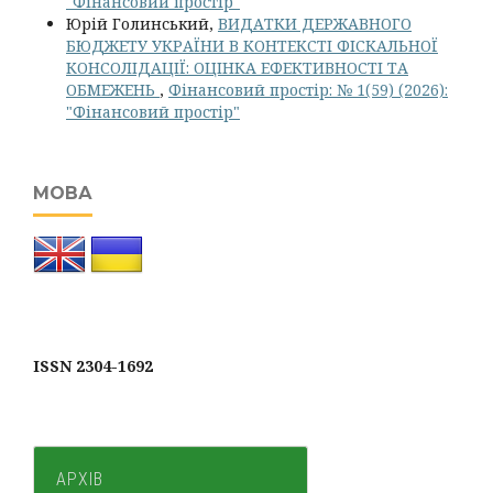
"Фінансовий простір"
Юрій Голинський,
ВИДАТКИ ДЕРЖАВНОГО
БЮДЖЕТУ УКРАЇНИ В КОНТЕКСТІ ФІСКАЛЬНОЇ
КОНСОЛІДАЦІЇ: ОЦІНКА ЕФЕКТИВНОСТІ ТА
ОБМЕЖЕНЬ
,
Фінансовий простір: № 1(59) (2026):
"Фінансовий простір"
МОВА
ISSN 2304-1692
АРХІВ