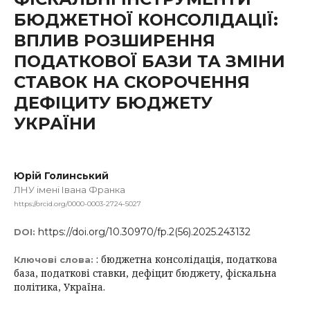
БЮДЖЕТНОЇ КОНСОЛІДАЦІЇ:
ВПЛИВ РОЗШИРЕННЯ
ПОДАТКОВОЇ БАЗИ ТА ЗМІНИ
СТАВОК НА СКОРОЧЕННЯ
ДЕФІЦИТУ БЮДЖЕТУ
УКРАЇНИ
Юрій Голинський
ЛНУ імені Івана Франка
https://orcid.org/0000-0003-2724-5027
https://doi.org/10.30970/fp.2(56).2025.243132
DOI:
: бюджетна консолідація, податкова
Ключові слова:
база, податкові ставки, дефіцит бюджету, фіскальна
політика, Україна.