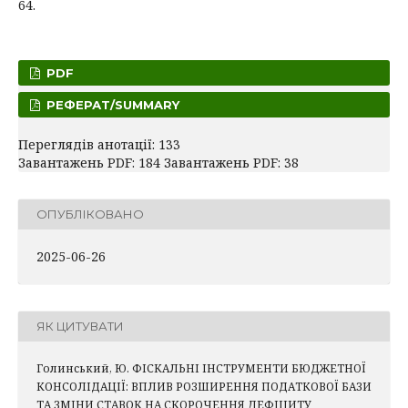
64.
PDF
РЕФЕРАТ/SUMMARY
Переглядів анотації: 133
Завантажень PDF: 184 Завантажень PDF: 38
ОПУБЛІКОВАНО
2025-06-26
ЯК ЦИТУВАТИ
Голинський, Ю. ФІСКАЛЬНІ ІНСТРУМЕНТИ БЮДЖЕТНОЇ
КОНСОЛІДАЦІЇ: ВПЛИВ РОЗШИРЕННЯ ПОДАТКОВОЇ БАЗИ
ТА ЗМІНИ СТАВОК НА СКОРОЧЕННЯ ДЕФІЦИТУ