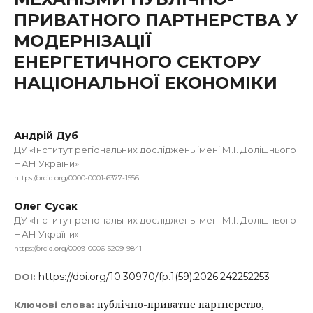
ПРИВАТНОГО ПАРТНЕРСТВА У
МОДЕРНІЗАЦІЇ
ЕНЕРГЕТИЧНОГО СЕКТОРУ
НАЦІОНАЛЬНОЇ ЕКОНОМІКИ
Андрій Дуб
ДУ «Інститут регіональних досліджень імені М.І. Долішнього
НАН України»
https://orcid.org/0000-0001-6377-1556
Олег Сусак
ДУ «Інститут регіональних досліджень імені М.І. Долішнього
НАН України»
https://orcid.org/0009-0006-5209-9841
https://doi.org/10.30970/fp.1(59).2026.242252253
DOI:
публічно-приватне партнерство,
Ключові слова: