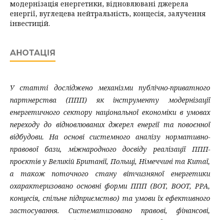
модернізація енергетики, відновлювані джерела
енергії, вуглецева нейтральність, концесія, залучення
інвестицій.
АНОТАЦІЯ
У статті досліджено механізми публічно-приватного
партнерства (ППП) як інструменту модернізації
енергетичного сектору національної економіки в умовах
переходу до відновлюваних джерел енергії та повоєнної
відбудови. На основі системного аналізу нормативно-
правової бази, міжнародного досвіду реалізації ППП-
проєктів у Великій Британії, Польщі, Німеччині та Китаї,
а також поточного стану вітчизняної енергетики
охарактеризовано основні форми ППП (BOT, BOOT, PPA,
концесія, спільне підприємство) та умови їх ефективного
застосування. Систематизовано правові, фінансові,