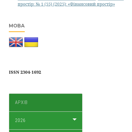
простір: № 1 (55) (2025): «Фінансовий простір»
МОВА
ISSN 2304-1692
АРХІВ
2026