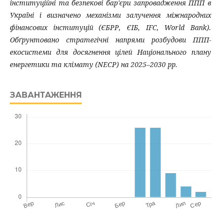
інституційні та безпекові бар'єри запровадження ППП в
Україні і визначено механізми залучення міжнародних
фінансових інституцій (ЄБРР, ЄІБ, IFC, World Bank).
Обґрунтовано стратегічні напрями розбудови ППП-
екосистеми для досягнення цілей Національного плану
енергетики та клімату (NECP) на 2025–2030 рр.
ЗАВАНТАЖЕННЯ