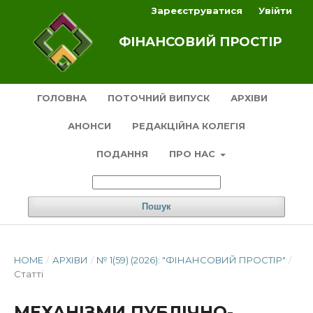
Зареєструватися
Увійти
ФІНАНСОВИЙ ПРОСТІР
ГОЛОВНА
ПОТОЧНИЙ ВИПУСК
АРХІВИ
АНОНСИ
РЕДАКЦІЙНА КОЛЕГІЯ
ПОДАННЯ
ПРО НАС
Пошук
HOME
/
АРХІВИ
/
№ 1(59) (2026): "ФІНАНСОВИЙ ПРОСТІР"
/
Статті
МЕХАНІЗМИ ПУБЛІЧНО-