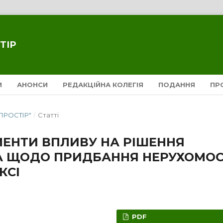
ТІР
И
АНОНСИ
РЕДАКЦІЙНА КОЛЕГІЯ
ПОДАННЯ
ПР
 ПРОСТІР"
/
Статті
МЕНТИ ВПЛИВУ НА РІШЕННЯ
А ЩОДО ПРИДБАННЯ НЕРУХОМОС
КСІ
PDF