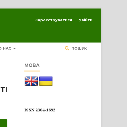
Зареєструватися
Увійти
О НАС
ПОШУК
МОВА
ТІ
ISSN 2304-1692