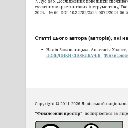
7. Луо Хао. Дослідження поведінки спожива
сучасних маркетингових інструментів // Екон
2024. - № 66. DOI: 10.32782/2524-0072/2024-66-5
Статті цього автора (авторів), які 
Надія Завальницька, Анастасія Холост,
ПОВЕДІНКИ СПОЖИВАЧІВ
,
Фінансовий 
Copyright © 2011-2026 Львівський націонал
"Фінансовий простір"
поширюється за ліц