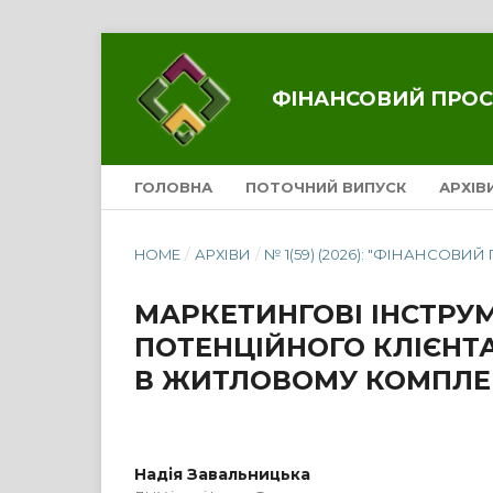
ФІНАНСОВИЙ ПРОС
ГОЛОВНА
ПОТОЧНИЙ ВИПУСК
АРХІВ
HOME
/
АРХІВИ
/
№ 1(59) (2026): "ФІНАНСОВИЙ
МАРКЕТИНГОВІ ІНСТРУ
ПОТЕНЦІЙНОГО КЛІЄНТ
В ЖИТЛОВОМУ КОМПЛЕ
Надія Завальницька