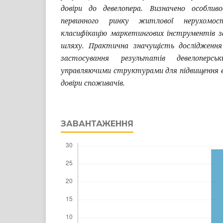
довіри до девелопера. Визначено особливо
первинного ринку житлової нерухомос
класифікацію маркетингових інструментів з
шляху. Практична значущість дослідження
застосування результатів девелоперс
управляючими структурами для підвищення е
довіри споживачів.
ЗАВАНТАЖЕННЯ