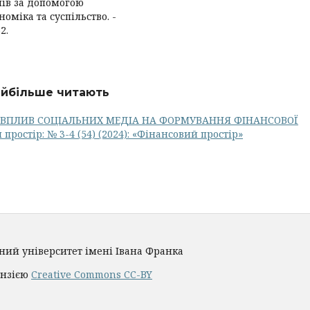
чів за допомогою
оміка та суспільство. -
2.
найбільше читають
ВПЛИВ СОЦІАЛЬНИХ МЕДІА НА ФОРМУВАННЯ ФІНАНСОВОЇ
простір: № 3-4 (54) (2024): «Фінансовий простір»
ьний університет імені Івана Франка
ензією
Creative Commons CC-BY