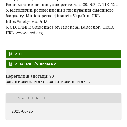
Економічний вісник університету. 2020. №3. С. 118–122.
5. Методичні рекомендації з планування сімейного
бюджету. Міністерство фінансів України. URL:
https://mof.gov.ua/uk/
6. OECD/INFE Guidelines on Financial Education. OECD.
URL: www.oecd.org
PDF
РЕФЕРАТ/SUMMARY
Переглядів анотації: 90
Завантажень PDF: 82 Завантажень PDF: 27
ОПУБЛІКОВАНО
2025-06-25