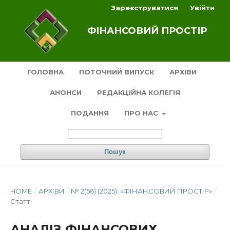
Зареєструватися
Увійти
ФІНАНСОВИЙ ПРОСТІР
ГОЛОВНА
ПОТОЧНИЙ ВИПУСК
АРХІВИ
АНОНСИ
РЕДАКЦІЙНА КОЛЕГІЯ
ПОДАННЯ
ПРО НАС
Пошук
HOME
/
АРХІВИ
/
№ 2(56) (2025): «ФІНАНСОВИЙ ПРОСТІР»
/
Статті
АНАЛІЗ ФІНАНСОВИХ