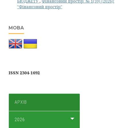
БЮДЖЕТУ
,
Фінансовий простір: № 1(59) (2026):
"Фінансовий простір"
МОВА
ISSN 2304-1692
АРХІВ
2026