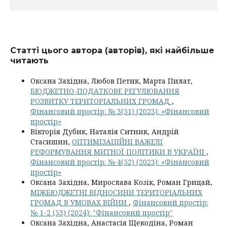
Статті цього автора (авторів), які найбільше
читають
Оксана Західна, Любов Петик, Марта Пилат,
БЮДЖЕТНО-ПОДАТКОВЕ РЕГУЛЮВАННЯ
РОЗВИТКУ ТЕРИТОРІАЛЬНИХ ГРОМАД
,
Фінансовий простір: № 3(51) (2023): «Фінансовий
простір»
Вікторія Дубик, Наталія Ситник, Андрій
Стасишин,
ОПТИМІЗАЦІЙНІ ВАЖЕЛІ
РЕФОРМУВАННЯ МИТНОЇ ПОЛІТИКИ В УКРАЇНІ
,
Фінансовий простір: № 4(52) (2023): «Фінансовий
простір»
Оксана Західна, Мирослава Козік, Роман Грицай,
МІЖБЮДЖЕТНІ ВІДНОСИНИ ТЕРИТОРІАЛЬНИХ
ГРОМАД В УМОВАХ ВІЙНИ
,
Фінансовий простір:
№ 1-2 (53) (2024): "Фінансовий простір"
Оксана Західна, Анастасія Щекодіна, Роман