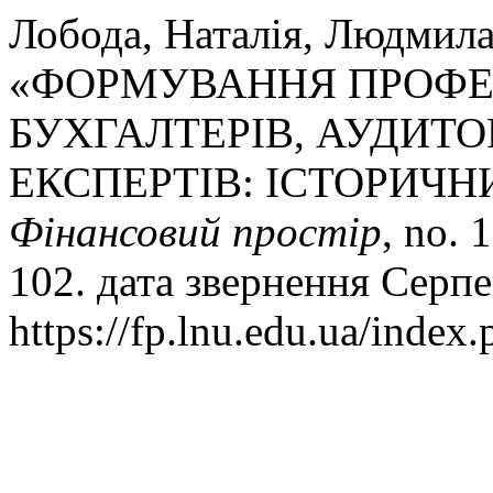
Лобода, Наталія, Людмил
«ФОРМУВАННЯ ПРОФЕ
БУХГАЛТЕРІВ, АУДИТО
ЕКСПЕРТІВ: ІСТОРИЧН
Фінансовий простір
, no. 
102. дата звернення Серпе
https://fp.lnu.edu.ua/index.