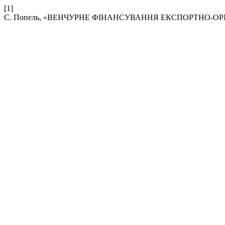
[1]
С. Попель, «ВЕНЧУРНЕ ФІНАНСУВАННЯ ЕКСПОРТНО-О