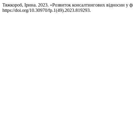
Тяжкороб, Ірина. 2023. «Розвиток консалтингових відносин у ф
https://doi.org/10.30970/fp.1(49).2023.819293.