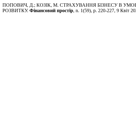
ПОПОВИЧ, Д.; КОЗІК, М. СТРАХУВАННЯ БІЗНЕСУ В У
РОЗВИТКУ.
Фінансовий простір
, n. 1(59), p. 220-227, 9 Квіт 20