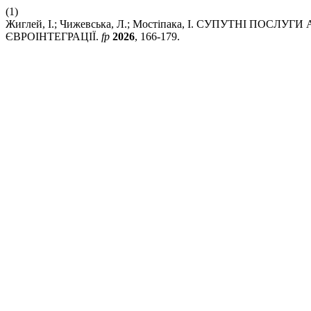
(1)
Жиглей, І.; Чижевська, Л.; Мостіпака, І. СУПУТНІ
ЄВРОІНТЕГРАЦІЇ.
fp
2026
, 166-179.