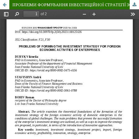
ПРОБЛЕМИ ФОРМУВАННЯ ІНВЕСТИЦІЙНОЇ СТРАТЕГІЇ ЗОВНІШНЬОЕКОНОМІЧНОЇ ДІЯЛЬНОСТІ ПІДПРИЄМСТВ